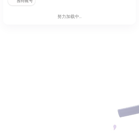
推特账号
努力加载中..